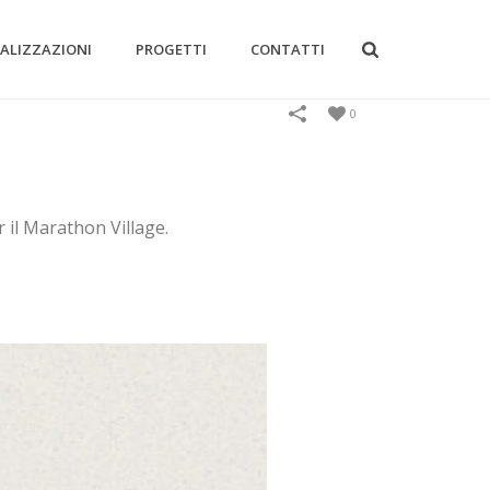
EALIZZAZIONI
PROGETTI
CONTATTI
0
 il Marathon Village.