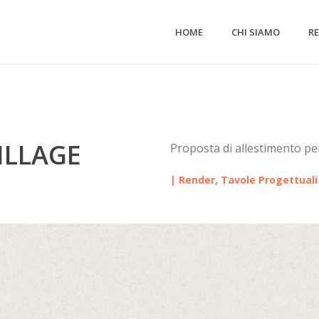
HOME
CHI SIAMO
R
ILLAGE
Proposta di allestimento per
| Render, Tavole Progettuali