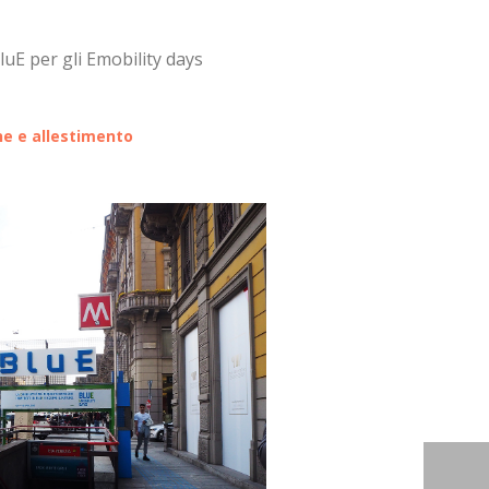
luE per gli Emobility days
ne e allestimento